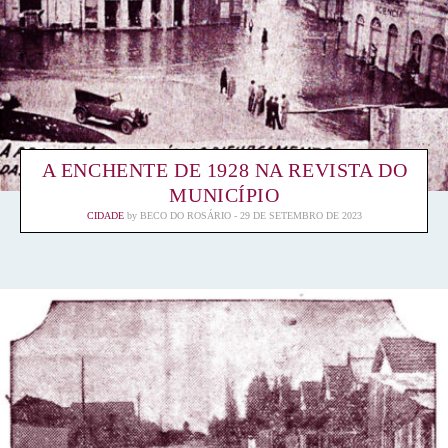
A ENCHENTE DE 1928 NA REVISTA DO
MUNICÍPIO
CIDADE
by
BECO DO ROSÁRIO
29 DE SETEMBRO DE 2023