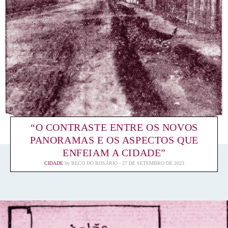
“O CONTRASTE ENTRE OS NOVOS
PANORAMAS E OS ASPECTOS QUE
ENFEIAM A CIDADE”
CIDADE
by
BECO DO ROSÁRIO
27 DE SETEMBRO DE 2023