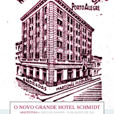
O NOVO GRANDE HOTEL SCHMIDT
ARQUITETURA
by
BECO DO ROSÁRIO
29 DE AGOSTO DE 2023