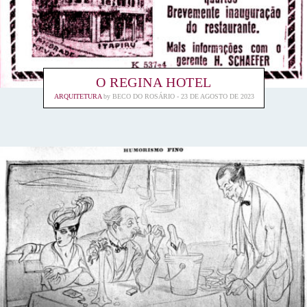
O REGINA HOTEL
ARQUITETURA
by
BECO DO ROSÁRIO
23 DE AGOSTO DE 2023