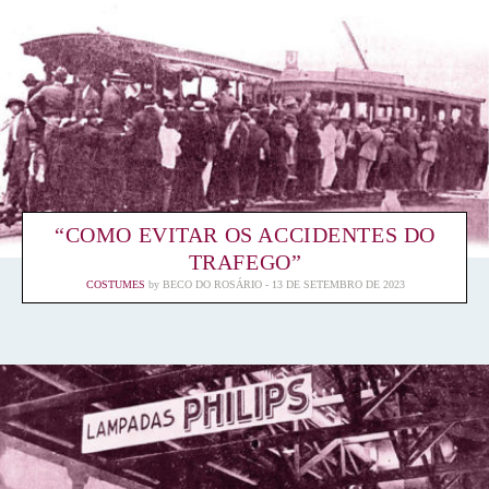
“COMO EVITAR OS ACCIDENTES DO
TRAFEGO”
COSTUMES
by
BECO DO ROSÁRIO
13 DE SETEMBRO DE 2023