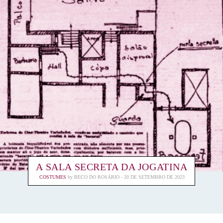
A SALA SECRETA DA JOGATINA
COSTUMES
by
BECO DO ROSÁRIO
20 DE SETEMBRO DE 2023