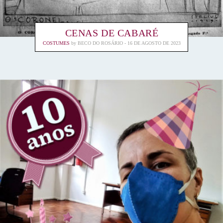
CENAS DE CABARÉ
COSTUMES
by
BECO DO ROSÁRIO
16 DE AGOSTO DE 2023