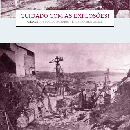
CUIDADO COM AS EXPLOSÕES!
CIDADE
by
BECO DO ROSÁRIO
11 DE JANEIRO DE 2024