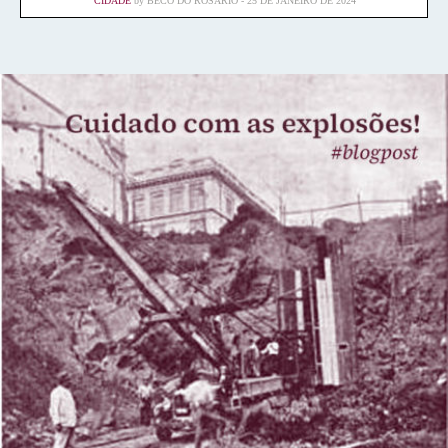
CIDADE
by
BECO DO ROSÁRIO
25 DE JANEIRO DE 2024