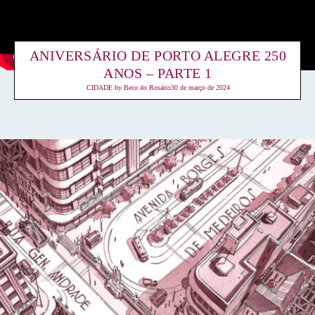
ANIVERSÁRIO DE PORTO ALEGRE 250
ANOS – PARTE 1
CIDADE
by
Beco do Rosário
30 de março de 2024