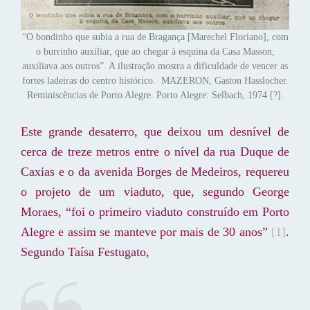
“O bondinho que subia a rua de Bragança [Marechel Floriano], com
o burrinho auxiliar, que ao chegar à esquina da Casa Masson,
auxiliava aos outros”. A ilustração mostra a dificuldade de vencer as
fortes ladeiras do centro histórico. MAZERON, Gaston Hasslocher.
Reminiscências de Porto Alegre. Porto Alegre: Selbach, 1974 [?].
Este grande desaterro, que deixou um desnível de
cerca de treze metros entre o nível da rua Duque de
Caxias e o da avenida Borges de Medeiros, requereu
o projeto de um viaduto, que, segundo George
Moraes, “foi o primeiro viaduto construído em Porto
Alegre e assim se manteve por mais de 30 anos”
[1]
.
Segundo Taísa Festugato,