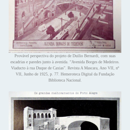
Provável perspectiva do projeto de Duilio Bernardi, com suas
escadrias e paredes junto à avenida. “Avenida Borges de Medeiros.
Viaducto à rua Duque de Caxias”. Revista A Mascara, Ano VII, nº
VII, Junho de 1925, p. 77. Hemeroteca Digital da Fundação
Biblioteca Nacional.