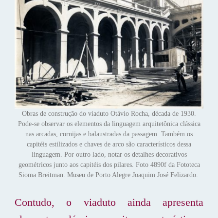
Obras de construção do viaduto Otávio Rocha, década de 1930.
Pode-se observar os elementos da linguagem arquitetônica clássica
nas arcadas, cornijas e balaustradas da passagem. Também os
capitéis estilizados e chaves de arco são característicos dessa
linguagem. Por outro lado, notar os detalhes decorativos
geométricos junto aos capitéis dos pilares. Foto 4890f da Fototeca
Sioma Breitman. Museu de Porto Alegre Joaquim José Felizardo.
Contudo, o viaduto ainda apresenta