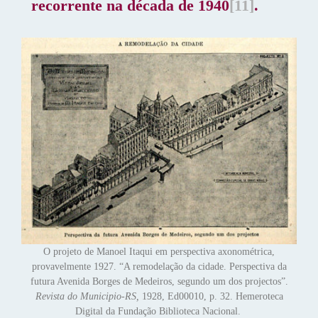
recorrente na década de 1940
[11]
.
O projeto de Manoel Itaqui em perspectiva axonométrica,
provavelmente 1927. “A remodelação da cidade. Perspectiva da
futura Avenida Borges de Medeiros, segundo um dos projectos”.
Revista do Municipio-RS,
1928, Ed00010, p. 32. Hemeroteca
Digital da Fundação Biblioteca Nacional.