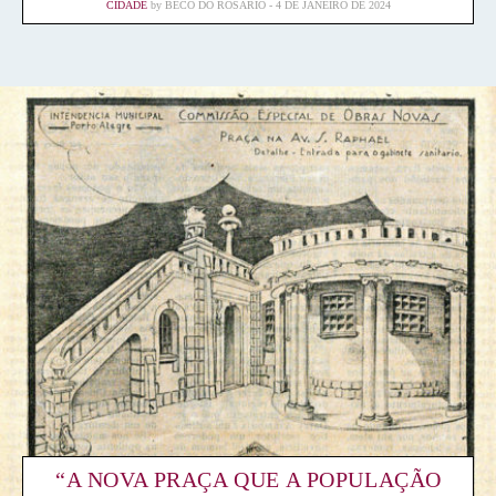
CIDADE
by
BECO DO ROSÁRIO
4 DE JANEIRO DE 2024
“A NOVA PRAÇA QUE A POPULAÇÃO