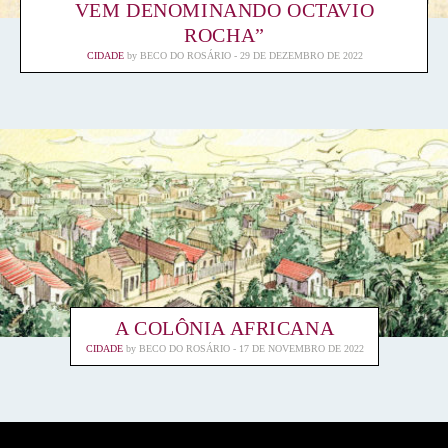
VEM DENOMINANDO OCTAVIO
ROCHA”
CIDADE
by
BECO DO ROSÁRIO
29 DE DEZEMBRO DE 2022
A COLÔNIA AFRICANA
CIDADE
by
BECO DO ROSÁRIO
17 DE NOVEMBRO DE 2022