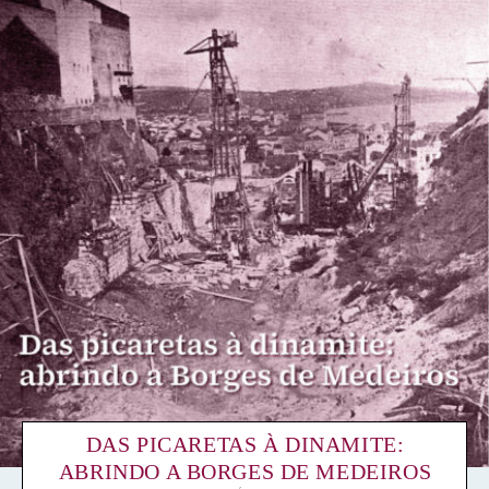
DAS PICARETAS À DINAMITE:
ABRINDO A BORGES DE MEDEIROS