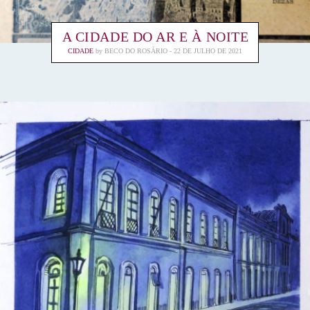
A CIDADE DO AR E À NOITE
CIDADE
by
BECO DO ROSÁRIO
22 DE JULHO DE 2021