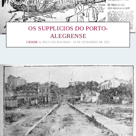
OS SUPPLICIOS DO PORTO-
ALEGRENSE
CIDADE
by
BECO DO ROSÁRIO
10 DE SETEMBRO DE 2021