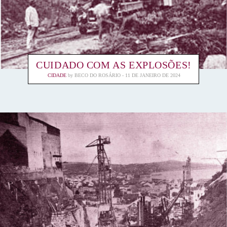
CUIDADO COM AS EXPLOSÕES!
CIDADE
by
BECO DO ROSÁRIO
11 DE JANEIRO DE 2024