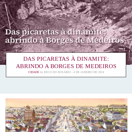
DAS PICARETAS À DINAMITE:
ABRINDO A BORGES DE MEDEIROS
CIDADE
by
BECO DO ROSÁRIO
4 DE JANEIRO DE 2024