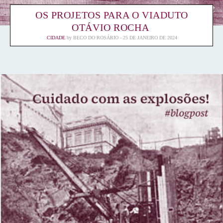
OS PROJETOS PARA O VIADUTO
OTÁVIO ROCHA
CIDADE
by
BECO DO ROSÁRIO
25 DE JANEIRO DE 2024