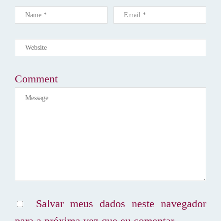
P
O
S
T
Comment
Salvar meus dados neste navegador
para a próxima vez que eu comentar.