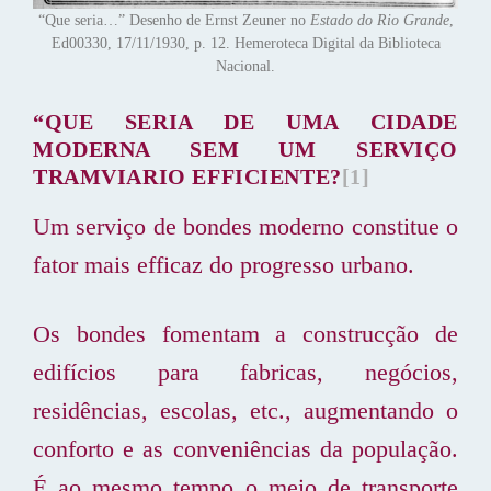
“Que seria…” Desenho de Ernst Zeuner no
Estado do Rio Grande
,
Ed00330, 17/11/1930, p. 12. Hemeroteca Digital da Biblioteca
Nacional.
“QUE SERIA DE UMA CIDADE
MODERNA SEM UM SERVIÇO
TRAMVIARIO EFFICIENTE?
[1]
Um serviço de bondes moderno constitue o
fator mais efficaz do progresso urbano.
Os bondes fomentam a construcção de
edifícios para fabricas, negócios,
residências, escolas, etc., augmentando o
conforto e as conveniências da população.
É ao mesmo tempo o meio de transporte