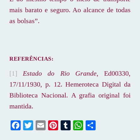
mais barato e seguro. Ao alcance de todas
as bolsas”.
REFERÊNCIAS:
[1]
Estado do Rio Grande
, Ed00330,
17/11/1930, p. 12. Hemeroteca Digital da
Biblioteca Nacional. A grafia original foi
mantida.
Fa
T
E
Pi
T
W
S
ce
wi
m
nt
u
ha
ha