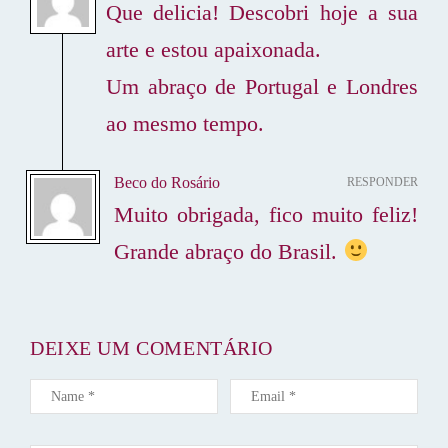
Que delicia! Descobri hoje a sua
P
O
arte e estou apaixonada.
S
Um abraço de Portugal e Londres
T
ao mesmo tempo.
Beco do Rosário
RESPONDER
Muito obrigada, fico muito feliz!
Grande abraço do Brasil.
DEIXE UM COMENTÁRIO