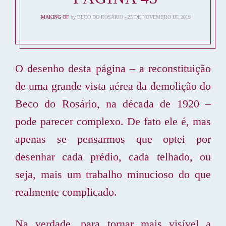
MAKING OF
by
BECO DO ROSÁRIO
25 DE NOVEMBRO DE 2019
O desenho desta página – a reconstituição
de uma grande vista aérea da demolição do
Beco do Rosário, na década de 1920 –
pode parecer complexo. De fato ele é, mas
apenas se pensarmos que optei por
desenhar cada prédio, cada telhado, ou
seja, mais um trabalho minucioso do que
realmente complicado.
Na verdade, para tornar mais visível a