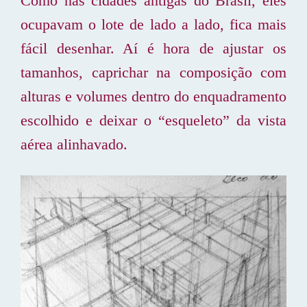
Como nas cidades antigas do Brasil, eles
ocupavam o lote de lado a lado, fica mais
fácil desenhar. Aí é hora de ajustar os
tamanhos, caprichar na composição com
alturas e volumes dentro do enquadramento
escolhido e deixar o “esqueleto” da vista
aérea alinhavado.