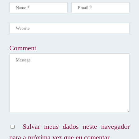
E
P
O
S
T
Comment
Salvar meus dados neste navegador
para a próxima vez que eu comentar.