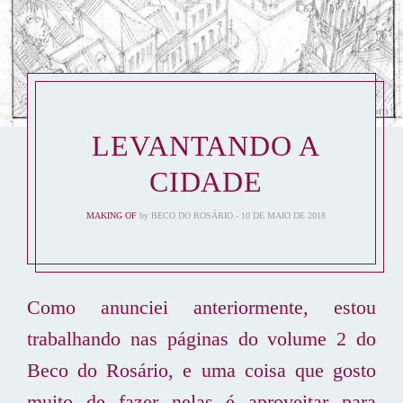
LEVANTANDO A
CIDADE
MAKING OF
by
BECO DO ROSÁRIO
10 DE MAIO DE 2018
Como anunciei anteriormente, estou
trabalhando nas páginas do volume 2 do
Beco do Rosário, e uma coisa que gosto
muito de fazer nelas é aproveitar para