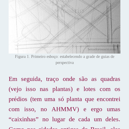
Figura 1. Primeiro esboço: estabelecendo a grade de guias de
perspectiva
Em seguida, traço onde são as quadras
(vejo isso nas plantas) e lotes com os
prédios (tem uma só planta que encontrei
com isso, no AHMMV) e ergo umas
“caixinhas” no lugar de cada um deles.