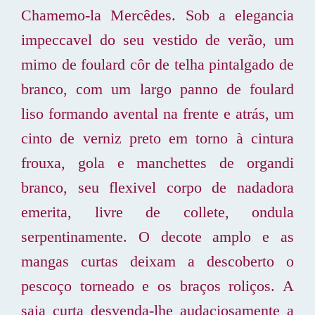
Chamemo-la Mercêdes. Sob a elegancia
impeccavel do seu vestido de verão, um
mimo de foulard côr de telha pintalgado de
branco, com um largo panno de foulard
liso formando avental na frente e atrás, um
cinto de verniz preto em torno à cintura
frouxa, gola e manchettes de organdi
branco, seu flexivel corpo de nadadora
emerita, livre de collete, ondula
serpentinamente. O decote amplo e as
mangas curtas deixam a descoberto o
pescoço torneado e os braços roliços. A
saia curta desvenda-lhe audaciosamente a