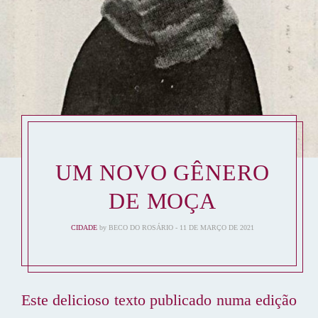
UM NOVO GÊNERO
DE MOÇA
CIDADE
by
BECO DO ROSÁRIO
11 DE MARÇO DE 2021
Este delicioso texto publicado numa edição