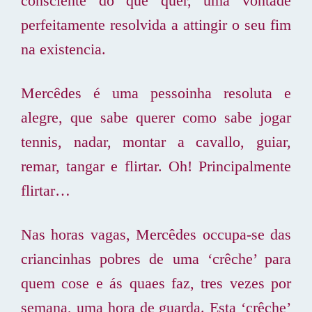
consciente do que quer, uma vontade
perfeitamente resolvida a attingir o seu fim
na existencia.
Mercêdes é uma pessoinha resoluta e
alegre, que sabe querer como sabe jogar
tennis, nadar, montar a cavallo, guiar,
remar, tangar e flirtar. Oh! Principalmente
flirtar…
Nas horas vagas, Mercêdes occupa-se das
criancinhas pobres de uma ‘crêche’ para
quem cose e ás quaes faz, tres vezes por
semana, uma hora de guarda. Esta ‘crêche’