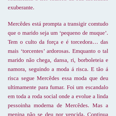
exuberante.
Mercêdes está prompta a transigir comtudo
que o marido seja um ‘pequeno de muque’.
Tem o culto da força e é torcedora… das
mais ‘torcentes’ ardorosas. Emquanto o tal
marido não chega, dansa, ri, borboleteia e
namora, seguindo a moda á risca. E tão á
risca segue Mercêdes essa moda que deu
ultimamente para fumar. Foi um escandalo
em toda a roda social onde a evolue a linda
pessoinha moderna de Mercêdes. Mas a
menina não se deu por vencida. Continua