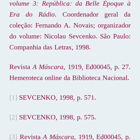
volume 3: República: da Belle Époque à
Era do Rádio
. Coordenador geral da
coleção: Fernando A. Novais; organizador
do volume: Nicolau Sevcenko. São Paulo:
Companhia das Letras, 1998.
Revista
A Máscara
, 1919, Ed00045, p. 27.
Hemeroteca online da Biblioteca Nacional.
[1]
SEVCENKO, 1998, p. 571.
[2]
SEVCENKO, 1998, p. 575.
[3]
Revista
A Máscara
, 1919, Ed00045, p.