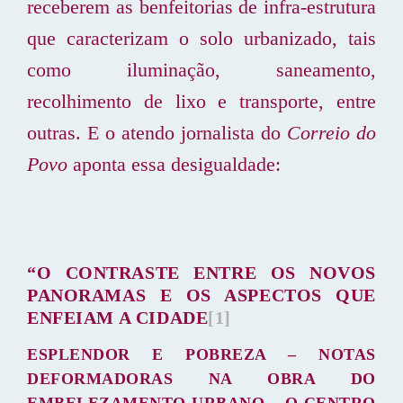
receberem as benfeitorias de infra-estrutura
que caracterizam o solo urbanizado, tais
como iluminação, saneamento,
recolhimento de lixo e transporte, entre
outras. E o atendo jornalista do
Correio do
Povo
aponta essa desigualdade:
“O CONTRASTE ENTRE OS NOVOS
PANORAMAS E OS ASPECTOS QUE
ENFEIAM A CIDADE
[1]
ESPLENDOR E POBREZA – NOTAS
DEFORMADORAS NA OBRA DO
EMBELEZAMENTO URBANO – O CENTRO