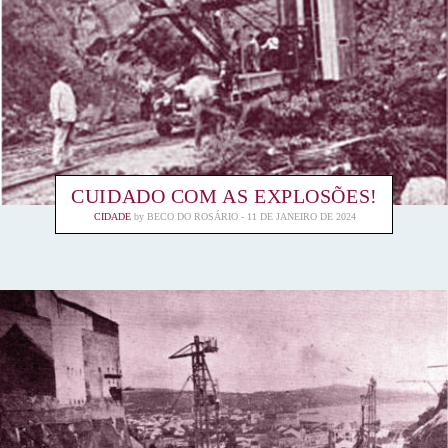
CUIDADO COM AS EXPLOSÕES!
CIDADE
by
BECO DO ROSÁRIO
11 DE JANEIRO DE 2024