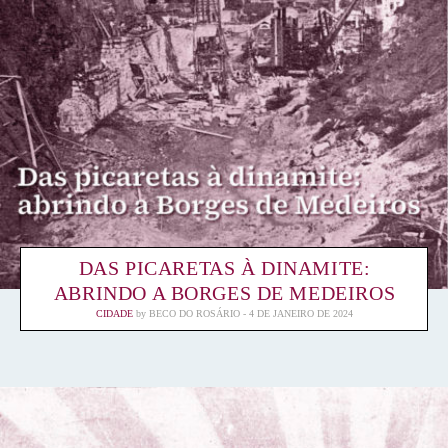
DAS PICARETAS À DINAMITE:
ABRINDO A BORGES DE MEDEIROS
CIDADE
by
BECO DO ROSÁRIO
4 DE JANEIRO DE 2024