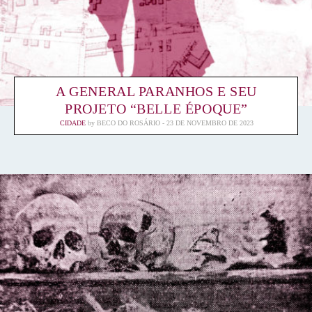
A GENERAL PARANHOS E SEU
PROJETO “BELLE ÉPOQUE”
CIDADE
by
BECO DO ROSÁRIO
23 DE NOVEMBRO DE 2023