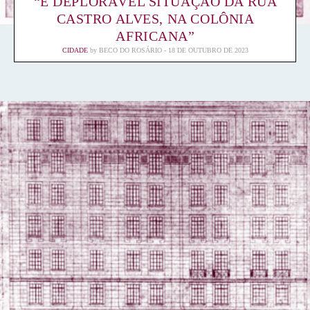
“É DEPLORÁVEL SITUAÇÃO DA RUA
CASTRO ALVES, NA COLÔNIA
AFRICANA”
CIDADE
by
BECO DO ROSÁRIO
18 DE OUTUBRO DE 2023