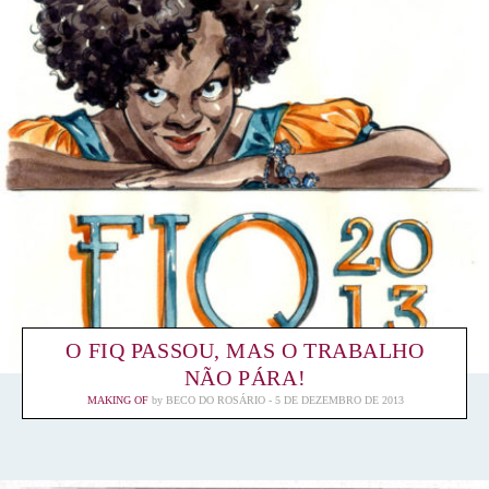
O FIQ PASSOU, MAS O TRABALHO
NÃO PÁRA!
MAKING OF
by
BECO DO ROSÁRIO
5 DE DEZEMBRO DE 2013