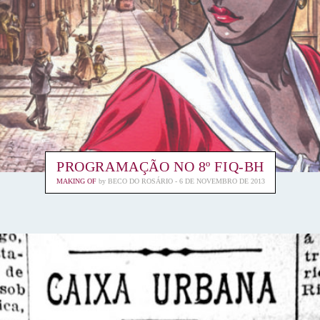
PROGRAMAÇÃO NO 8º FIQ-BH
MAKING OF
by
BECO DO ROSÁRIO
6 DE NOVEMBRO DE 2013